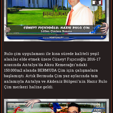
Rulo çim uygulaması ile kısa sürede kaliteli yeşil
alanlar elde etmek üzere
Cüneyt Fıçıcıoğlu 2016-17
arasında Antalya'da
Aksu Kemerağzı'ndaki
150.000m2 alanda BERMUDA Çim için çalışmalara
başlamıştı. Artık Bermuda Çim yaz aylarında tam
anlamıyla Antalya ve Akdeniz Bölgesi'nin
Hazır Rulo
Çim merkezi haline geldi.