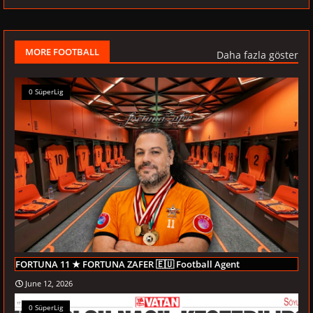
MORE FOOTBALL
Daha fazla göster
0 SüperLig
FORTUNA 11 ★ FORTUNA ZAFER 🇪🇺 Football Agent
June 12, 2026
0 SüperLig