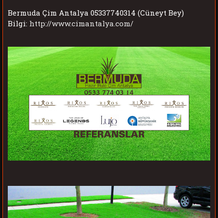
Bermuda Çim Antalya 05337740314 (Cüneyt Bey)
Bilgi:
http://www.cimantalya.com/