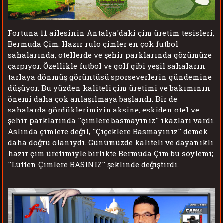
Fortuna 11 ailesinin Antalya'daki çim üretim tesisleri,
Bermuda Çim. Hazır rulo çimler en çok futbol
sahalarında, otellerde ve şehir parklarında gözümüze
çarpıyor. Özellikle futbol ve golf gibi yeşil sahaların
tarlaya dönmüş görüntüsü sporseverlerin gündemine
düşüyor. Bu yüzden kaliteli çim üretimi ve bakımının
önemi daha çok anlaşılmaya başlandı. Bir de
sahalarda gördüklerimizin aksine, eskiden otel ve
şehir parklarında ''çimlere basmayınız'' ikazları vardı.
Aslında çimlere değil, ''Çiçeklere Basmayınız'' demek
daha doğru olanıydı. Günümüzde kaliteli ve dayanıklı
hazır çim üretimiyle birlikte Bermuda Çim bu söylemi;
''Lütfen Çimlere BASINIZ'' şeklinde değiştirdi.