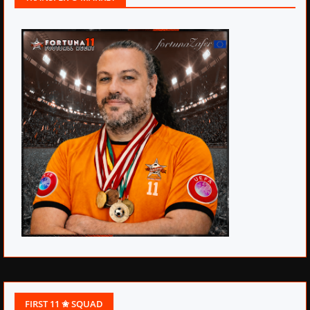
FIRST 11 ✬ SQUAD