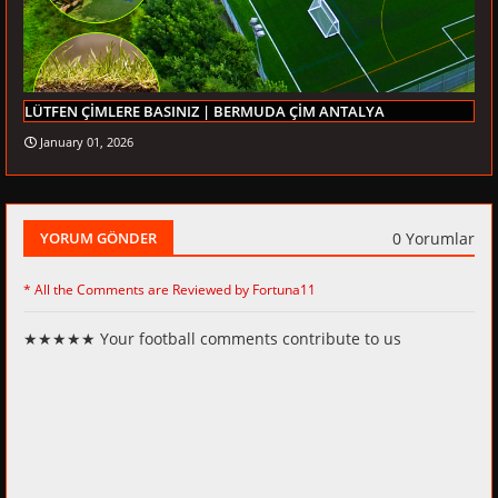
LÜTFEN ÇİMLERE BASINIZ | BERMUDA ÇİM ANTALYA
January 01, 2026
0 Yorumlar
YORUM GÖNDER
* All the Comments are Reviewed by Fortuna11
★★★★★ Your football comments contribute to us