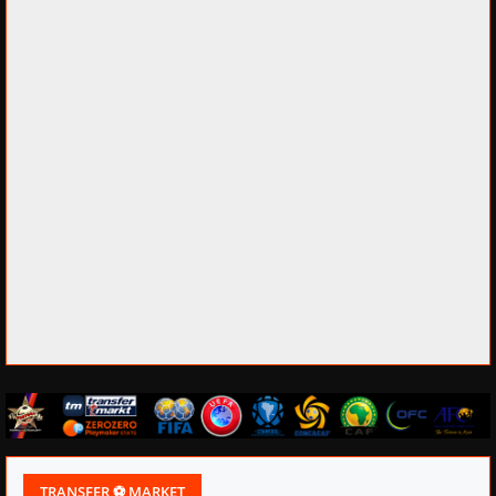
TRANSFER ⚽ MARKET