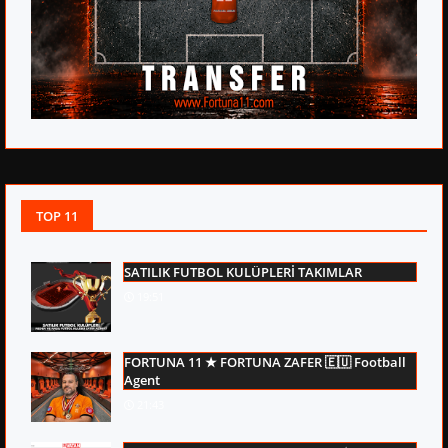
TOP 11
SATILIK FUTBOL KULÜPLERİ TAKIMLAR
19:51
FORTUNA 11 ★ FORTUNA ZAFER 🇪🇺 Football
Agent
21:43