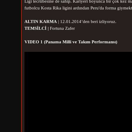
Ligi tecrübesine de sahip. Kariyeri boyunca bir çok kez m
futbolcu Kosta Rika ligini ardından Peru'da forma giymekt
ALTIN KARMA
|
12.01.2014’den beri izliyoruz.
TEMSİLCİ |
Fortuna Zafer
VIDEO 1 (Panama Milli ve Takım Performansı)