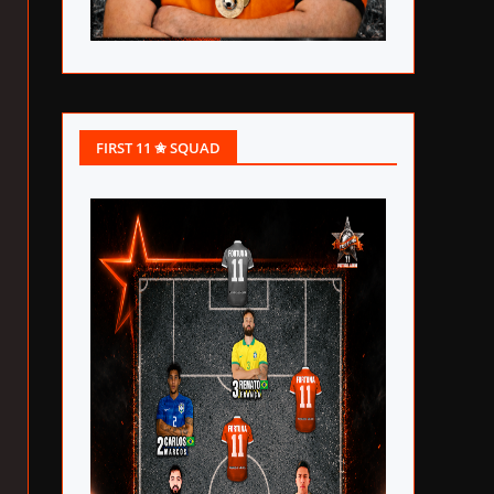
FIRST 11 ✬ SQUAD