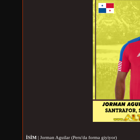
İSİM
| Jorman Aguilar (Peru'da forma giyiyor)