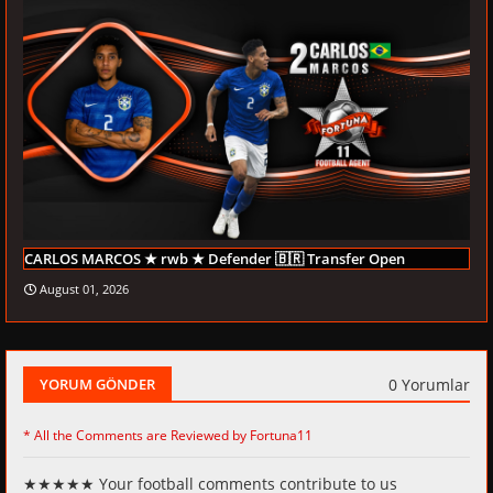
CARLOS MARCOS ★ rwb ★ Defender 🇧🇷 Transfer Open
August 01, 2026
0 Yorumlar
YORUM GÖNDER
* All the Comments are Reviewed by Fortuna11
★★★★★ Your football comments contribute to us