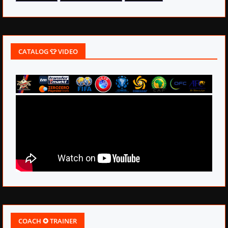
CATALOG 👕 VIDEO
COACH ✪ TRAINER