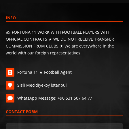
INFO
✍️ FORTUNA 11 WORK WITH FOOTBALL PLAYERS WITH
OFFICIAL CONTRACTS ★ WE DO NOT RECEIVE TRANSFER
COMMISSION FROM CLUBS ★ We are everywhere in the
world with our foreign representatives
Fortuna 11 ★ Football Agent
Sisli Mecidiyeköy İstanbul
WhatsApp Message: +90 531 507 64 77
CONTACT FORM