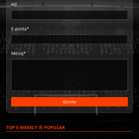
Ad
E-posta*
Mesaj*
TOP 5 WEEKLY ⦿ POPULAR