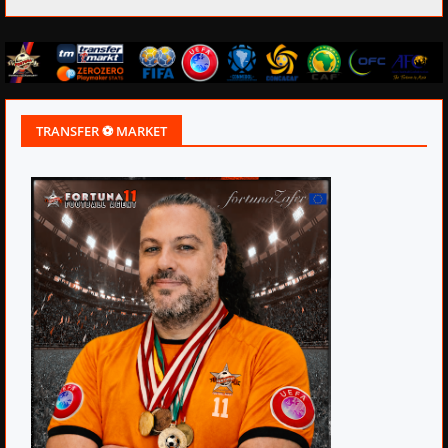
TRANSFER ⚽ MARKET