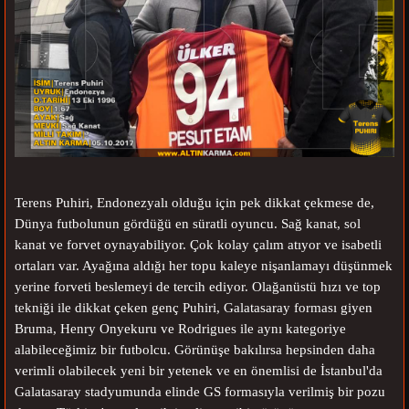
Terens Puhiri, Endonezyalı olduğu için pek dikkat çekmese de,
Dünya futbolunun gördüğü en süratli oyuncu. Sağ kanat, sol
kanat ve forvet oynayabiliyor. Çok kolay çalım atıyor ve isabetli
ortaları var. Ayağına aldığı her topu kaleye nişanlamayı düşünmek
yerine forveti beslemeyi de tercih ediyor. Olağanüstü hızı ve top
tekniği ile dikkat çeken genç Puhiri, Galatasaray forması giyen
Bruma, Henry Onyekuru ve Rodrigues ile aynı kategoriye
alabileceğimiz bir futbolcu. Görünüşe bakılırsa hepsinden daha
verimli olabilecek yeni bir yetenek ve en önemlisi de İstanbul'da
Galatasaray stadyumunda elinde GS formasıyla verilmiş bir pozu