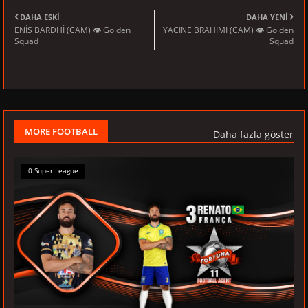
DAHA ESKI
DAHA YENI
ENİS BARDHİ (CAM) 👁 Golden
YACINE BRAHIMI (CAM) 👁 Golden
Squad
Squad
MORE FOOTBALL
Daha fazla göster
0 Super League