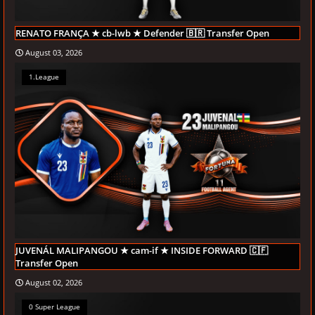
RENATO FRANÇA ★ cb-lwb ★ Defender 🇧🇷 Transfer Open
August 03, 2026
1.League
JUVENÁL MALIPANGOU ★ cam-if ★ INSIDE FORWARD 🇨🇫
Transfer Open
August 02, 2026
0 Super League