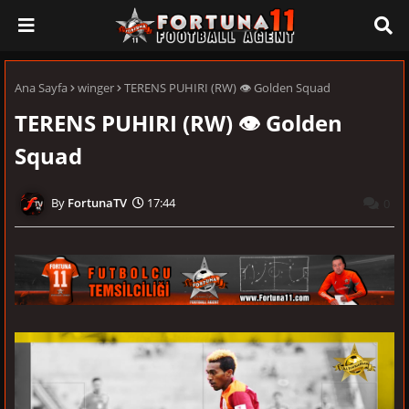
Ana Sayfa
winger
TERENS PUHIRI (RW) 👁 Golden Squad
TERENS PUHIRI (RW) 👁 Golden
Squad
FortunaTV
17:44
0