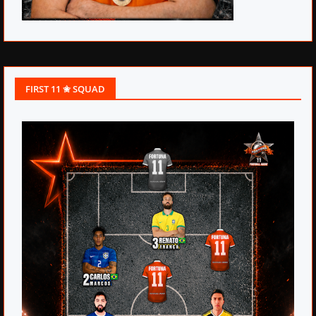
FIRST 11 ✬ SQUAD