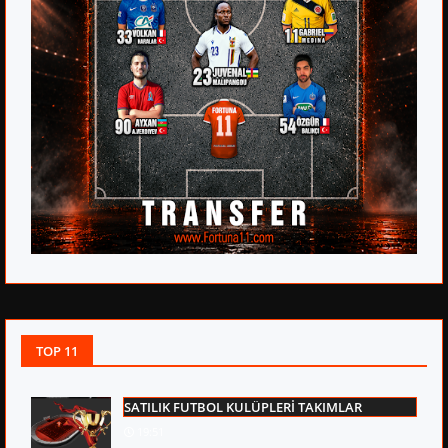
TOP 11
SATILIK FUTBOL KULÜPLERİ TAKIMLAR
19:51