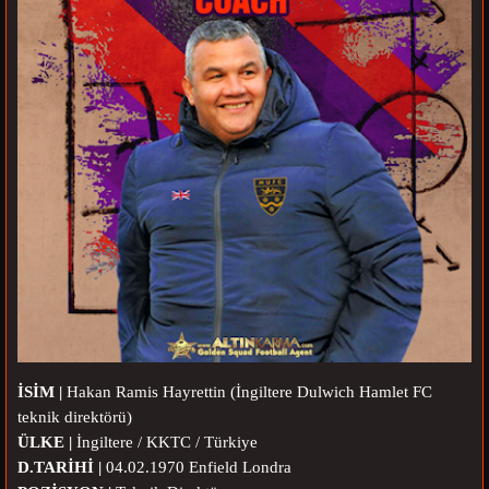
İSİM |
Hakan Ramis Hayrettin (İngiltere Dulwich Hamlet FC
teknik direktörü)
ÜLKE |
İngiltere / KKTC / Türkiye
D.TARİHİ |
04.02.1970 Enfield Londra