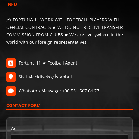
INFO
✍️ FORTUNA 11 WORK WITH FOOTBALL PLAYERS WITH
OFFICIAL CONTRACTS ★ WE DO NOT RECEIVE TRANSFER
COMMISSION FROM CLUBS ★ We are everywhere in the
world with our foreign representatives
Fortuna 11 ★ Football Agent
Sisli Mecidiyeköy İstanbul
WhatsApp Message: +90 531 507 64 77
CONTACT FORM
Ad