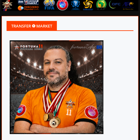
TRANSFER ⚽ MARKET