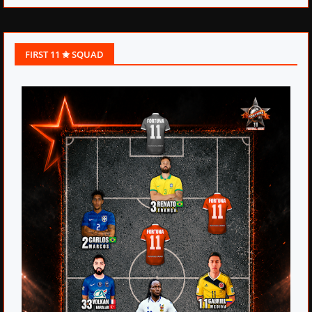
FIRST 11 ✬ SQUAD