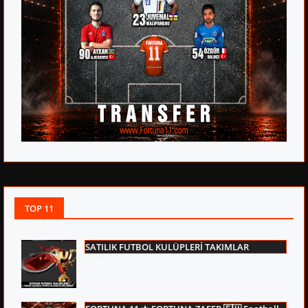
TOP 11
SATILIK FUTBOL KULÜPLERİ TAKIMLAR
19:51