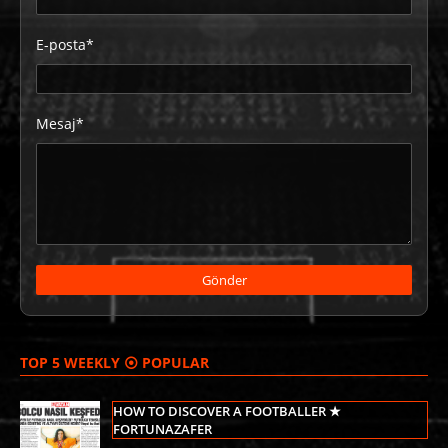
E-posta*
Mesaj*
TOP 5 WEEKLY ⦿ POPULAR
HOW TO DISCOVER A FOOTBALLER ★
FORTUNAZAFER