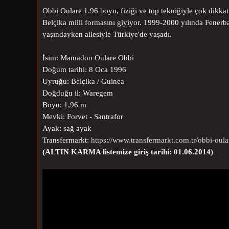
Obbi Oulare
1.96 boyu, fiziği ve top tekniğiyle çok dikkat 
Belçika milli formasını giyiyor. 1999-2000 yılında Fener
yaşındayken ailesiyle Türkiye'de yaşadı.
İsim: Mamadou Oulare Obbi
Doğum tarihi: 8 Oca 1996
Uyruğu:
Belçika /
Guinea
Doğduğu il: Waregem
Boyu: 1,96 m
Mevki: Forvet - Santrafor
Ayak: sağ ayak
Transfermarkt:
https://www.transfermarkt.com.tr/obbi-oula
(ALTIN KARMA listemize giriş tarihi: 01.06.2014)