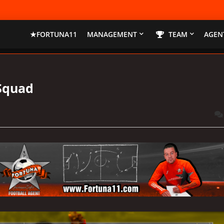
★FORTUNA11
MANAGEMENT
TEAM
AGENT
Squad