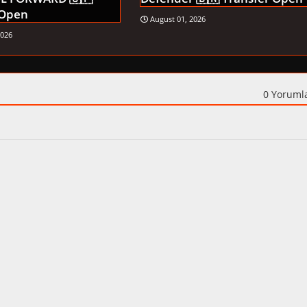
 Open
August 01, 2026
2026
0 Yoruml