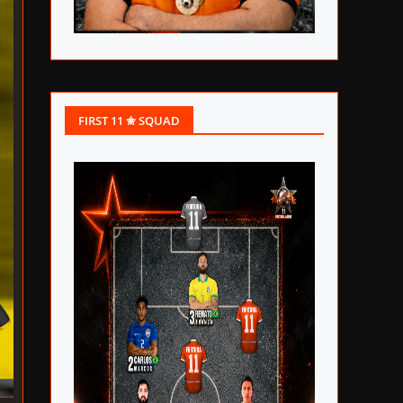
FIRST 11 ✬ SQUAD