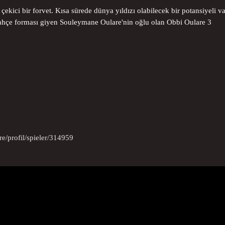
çekici bir forvet. Kısa sürede dünya yıldızı olabilecek bir potansiyeli va
bahçe forması giyen Souleymane Oulare'nin oğlu olan Obbi Oulare 3
re/profil/spieler/314959