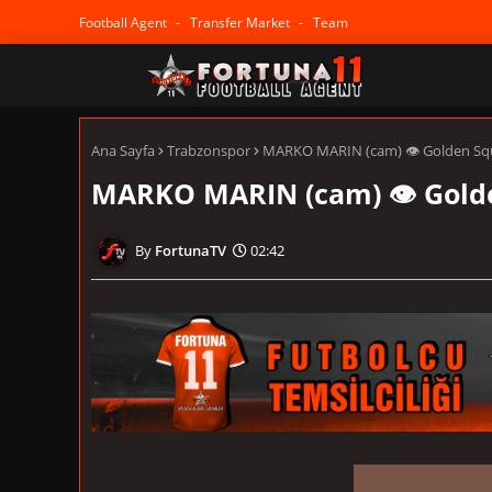
Football Agent
Transfer Market
Team
Ana Sayfa
Trabzonspor
MARKO MARIN (cam) 👁 Golden S
MARKO MARIN (cam) 👁 Gold
FortunaTV
02:42