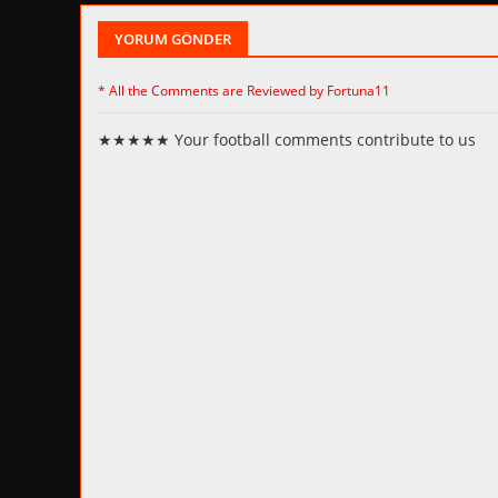
YORUM GÖNDER
* All the Comments are Reviewed by Fortuna11
★★★★★ Your football comments contribute to us