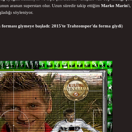
unun aranan superstarı olur. Uzun süredir takip ettiğim
Marko Marin
'i,
ladığı söyleniyor.
 forması giymeye başladı: 2015'te Trabzonspor'da forma giydi
)