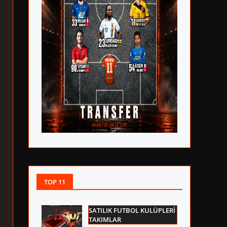
TOP 11
SATILIK FUTBOL KULÜPLERİ
TAKIMLAR